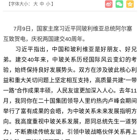
【字体大小：
大
中
小
】
7月9日，国家主席习近平同玻利维亚总统阿尔塞
互致贺电，庆祝两国建交40周年。
习近平指出，中国和玻利维亚是好朋友、好兄
弟。建交40年来，中玻关系历经国际风云变幻的考
验，始终保持良好发展势头。双方在涉及彼此核心利
益和重大关切问题上坚定相互支持，高质量共建“一带
一路”合作成果丰硕，人民友谊更加深入人心。去年11
月，我同你在二十国集团领导人里约热内卢峰会期间
举行了富有成果的会晤，为中玻关系未来发展指明方
向。我高度重视中玻关系发展，愿同总统先生一道努
力，不断赓续传统友谊，引领中玻战略伙伴关系再上