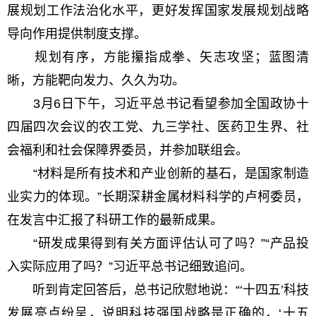
展规划工作法治化水平，更好发挥国家发展规划战略
导向作用提供制度支撑。
规划有序，方能攥指成拳、矢志攻坚；蓝图清
晰，方能靶向发力、久久为功。
3月6日下午，习近平总书记看望参加全国政协十
四届四次会议的农工党、九三学社、医药卫生界、社
会福利和社会保障界委员，并参加联组会。
“材料是所有技术和产业创新的基石，是国家制造
业实力的体现。”长期深耕金属材料科学的卢柯委员，
在发言中汇报了科研工作的最新成果。
“研发成果得到有关方面评估认可了吗？”“产品投
入实际应用了吗？”习近平总书记细致追问。
听到肯定回答后，总书记欣慰地说：“‘十四五’科技
发展亮点纷呈，说明科技强国战略是正确的，‘十五