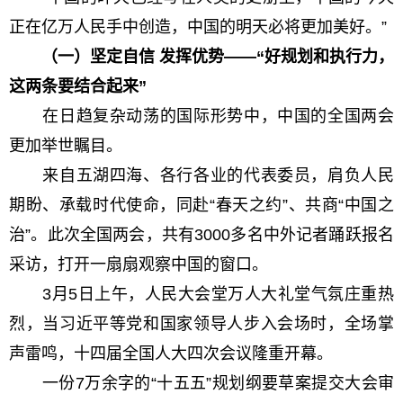
正在亿万人民手中创造，中国的明天必将更加美好。”
（一）坚定自信 发挥优势——“好规划和执行力，
这两条要结合起来”
在日趋复杂动荡的国际形势中，中国的全国两会
更加举世瞩目。
来自五湖四海、各行各业的代表委员，肩负人民
期盼、承载时代使命，同赴“春天之约”、共商“中国之
治”。此次全国两会，共有3000多名中外记者踊跃报名
采访，打开一扇扇观察中国的窗口。
3月5日上午，人民大会堂万人大礼堂气氛庄重热
烈，当习近平等党和国家领导人步入会场时，全场掌
声雷鸣，十四届全国人大四次会议隆重开幕。
一份7万余字的“十五五”规划纲要草案提交大会审