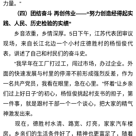
力量。”
（四）团结奋斗 再创伟业——“努力创造经得起实
践、人民、历史检验的实绩”
乡音浓重，乡情深厚。5日下午，江苏代表团审议
现场，来自长江北边一个小村庄德胜村的杨恒俊代
表，讲述了自己和村民们的奋斗史。
“我早年在工厂打过工，闯过市场，办过企业。外
面的快速发展与村里的停滞不前形成强烈反差，作为
一名共产党员，我看在眼里，急在心里。”怀着“让乡亲
们过上好日子”的初心，杨恒俊挑起村支书的担子，第
一件事，就是跟村干部一个一个谈心，把大家的精气
神激发出来。
现在，德胜村水清、路宽、灯亮，家家汽车楼
房。乡亲们的生活条件好了，精神也更富足了，随着