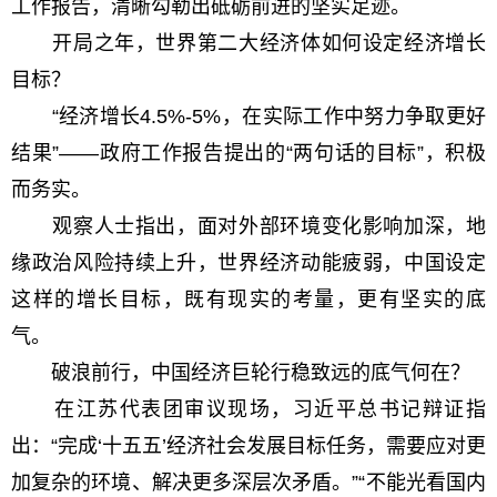
工作报告，清晰勾勒出砥砺前进的坚实足迹。
开局之年，世界第二大经济体如何设定经济增长
目标？
“经济增长4.5%-5%，在实际工作中努力争取更好
结果”——政府工作报告提出的“两句话的目标”，积极
而务实。
观察人士指出，面对外部环境变化影响加深，地
缘政治风险持续上升，世界经济动能疲弱，中国设定
这样的增长目标，既有现实的考量，更有坚实的底
气。
破浪前行，中国经济巨轮行稳致远的底气何在？
在江苏代表团审议现场，习近平总书记辩证指
出：“完成‘十五五’经济社会发展目标任务，需要应对更
加复杂的环境、解决更多深层次矛盾。”“不能光看国内