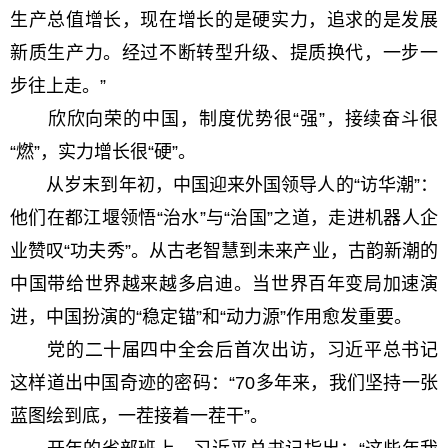
生产总值增长，现在增长的是硬实力，追求的是发展
新质生产力。经过不断转型升级、提质换代，一步一
步往上走。”
欣欣向荣的中国，制度优势很“强”，接续奋斗很
“燃”，实力增长很“硬”。
从岁末到年初，中国迎来外国领导人的“访华潮”：
他们在都江堰领悟“治水”与“治国”之道，走进机器人企
业赞叹“功夫秀”。从古老智慧到未来产业，古韵新潮的
中国带给世界越来越多启迪。当世界百年变局加速演
进，中国扮演的“稳定锚”和“动力源”作用愈发重要。
党的二十届四中全会后首次出访，习近平总书记
这样道出中国奇迹的密码：“70多年来，我们坚持一张
蓝图绘到底，一茬接着一茬干”。