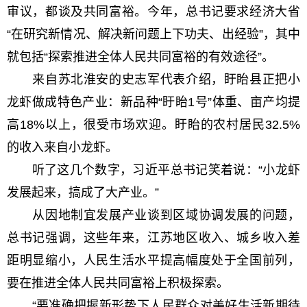
审议，都谈及共同富裕。今年，总书记要求经济大省
“在研究新情况、解决新问题上下功夫、出经验”，其中
就包括“探索推进全体人民共同富裕的有效途径”。
来自苏北淮安的史志军代表介绍，盱眙县正把小
龙虾做成特色产业：新品种“盱眙1号”体重、亩产均提
高18%以上，很受市场欢迎。盱眙的农村居民32.5%
的收入来自小龙虾。
听了这几个数字，习近平总书记笑着说：“小龙虾
发展起来，搞成了大产业。”
从因地制宜发展产业谈到区域协调发展的问题，
总书记强调，这些年来，江苏地区收入、城乡收入差
距明显缩小，人民生活水平提高幅度处于全国前列，
要在推进全体人民共同富裕上积极探索。
“要准确把握新形势下人民群众对美好生活新期待