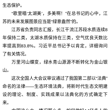
生态保护。
“歌里唱‘太湖美’，多美啊！”在总书记的心中，江
苏的未来发展图景应当是“绿意盎然”的。
江苏省负责同志汇报，长江干流江苏段水质连续8
年保持二类，太湖水质保持在三类，空气优良天数比
率提高到83.8%。习近平总书记予以肯定，详细询问
了有关情况。
万里河山蝶变，绿水青山源源不断转化为金山银
山。
这次全国人大会议审议通过了我国第二部以“法典”
命名的法律——生态环境法典，将新时代生态文明建
设的理论、制度、实践成果以法典化的方式确定下
来。