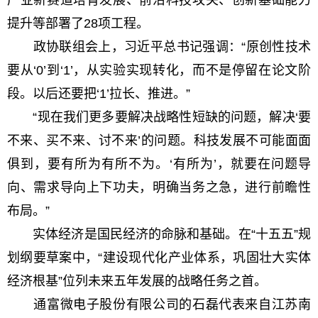
产业新赛道培育发展、前沿科技攻关、创新基础能力
提升等部署了28项工程。
政协联组会上，习近平总书记强调：“原创性技术
要从‘0’到‘1’，从实验实现转化，而不是停留在论文阶
段。以后还要把‘1’拉长、推进。”
“现在我们更多要解决战略性短缺的问题，解决‘要
不来、买不来、讨不来’的问题。科技发展不可能面面
俱到，要有所为有所不为。‘有所为’，就要在问题导
向、需求导向上下功夫，明确当务之急，进行前瞻性
布局。”
实体经济是国民经济的命脉和基础。在“十五五”规
划纲要草案中，“建设现代化产业体系，巩固壮大实体
经济根基”位列未来五年发展的战略任务之首。
通富微电子股份有限公司的石磊代表来自江苏南