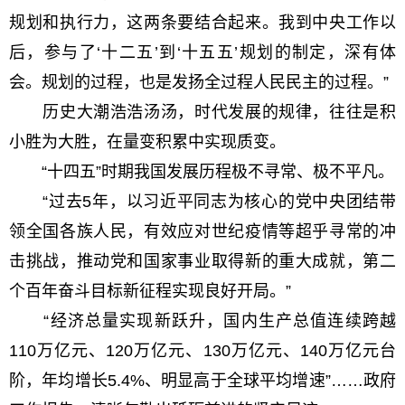
规划和执行力，这两条要结合起来。我到中央工作以
后，参与了‘十二五’到‘十五五’规划的制定，深有体
会。规划的过程，也是发扬全过程人民民主的过程。”
历史大潮浩浩汤汤，时代发展的规律，往往是积
小胜为大胜，在量变积累中实现质变。
“十四五”时期我国发展历程极不寻常、极不平凡。
“过去5年，以习近平同志为核心的党中央团结带
领全国各族人民，有效应对世纪疫情等超乎寻常的冲
击挑战，推动党和国家事业取得新的重大成就，第二
个百年奋斗目标新征程实现良好开局。”
“经济总量实现新跃升，国内生产总值连续跨越
110万亿元、120万亿元、130万亿元、140万亿元台
阶，年均增长5.4%、明显高于全球平均增速”……政府