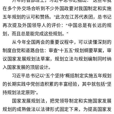
开年的省部班上，习近平总书记指出：“这些年我
在多个外交场合听到不少外国政要对我国制定和实施
五年规划的认可和赞扬。”此次在江苏代表团，总书记
再次提及外国领导人的评价：“中国总是有长远的规
划，而且总是能完成这些规划。”
从今年全国两会的重要议程中，可以读懂深刻的
制度自觉和道路自信：审查“十五五”规划纲要草案，审
议国家发展规划法草案，规划立法与规划编制同时纳
入国家发展的顶层设计。
习近平总书记以“五个坚持”概括制定实施五年规划
的长期实践中党创造积累的丰富经验，其中就包括“坚
持规划法定原则”。
国家发展规划法，把党领导制定和实施国家发展
规划的成熟做法以法律形式固定下来，为提高国家发