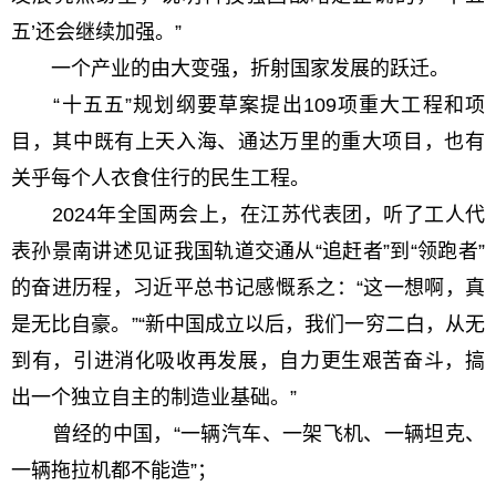
五’还会继续加强。”
一个产业的由大变强，折射国家发展的跃迁。
“十五五”规划纲要草案提出109项重大工程和项
目，其中既有上天入海、通达万里的重大项目，也有
关乎每个人衣食住行的民生工程。
2024年全国两会上，在江苏代表团，听了工人代
表孙景南讲述见证我国轨道交通从“追赶者”到“领跑者”
的奋进历程，习近平总书记感慨系之：“这一想啊，真
是无比自豪。”“新中国成立以后，我们一穷二白，从无
到有，引进消化吸收再发展，自力更生艰苦奋斗，搞
出一个独立自主的制造业基础。”
曾经的中国，“一辆汽车、一架飞机、一辆坦克、
一辆拖拉机都不能造”；