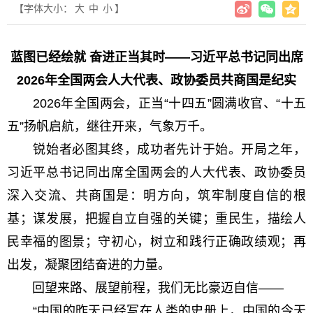
【字体大小：
大
中
小
】
蓝图已经绘就 奋进正当其时——习近平总书记同出席
2026年全国两会人大代表、政协委员共商国是纪实
2026年全国两会，正当“十四五”圆满收官、“十五
五”扬帆启航，继往开来，气象万千。
锐始者必图其终，成功者先计于始。开局之年，
习近平总书记同出席全国两会的人大代表、政协委员
深入交流、共商国是：明方向，筑牢制度自信的根
基；谋发展，把握自立自强的关键；重民生，描绘人
民幸福的图景；守初心，树立和践行正确政绩观；再
出发，凝聚团结奋进的力量。
回望来路、展望前程，我们无比豪迈自信——
“中国的昨天已经写在人类的史册上，中国的今天