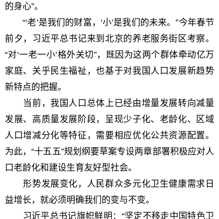
的身心”。
“‘老’是我们的财富，‘小’是我们的未来。”今年春节
前夕，习近平总书记来到北京的养老服务街区考察。
“对‘一老一小’格外关切”，既因为这两个群体牵动亿万
家庭、关乎民生福祉，也基于对我国人口发展新趋势
新特点的把握。
当前，我国人口总体上已经由增量发展转向减量
发展、高质量发展阶段，呈现少子化、老龄化、区域
人口增减分化等特征，需要相应优化公共资源配置。
为此，“十五五”规划纲要草案专设两章部署积极应对人
口老龄化和建设生育友好型社会。
形势发展变化，人民群众多元化卫生健康需求日
益增长，就必须明确我们的变与不变。
习近平总书记旗帜鲜明：“坚定不移走中国特色卫