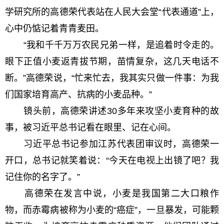
学研究所的高德荣代表站在人民大会堂“代表通道”上，
心中仍惦记着青青麦田。
“我和千千万万农民兄弟一样，是追着时令走的。
眼下正值小麦返青拔节期，苗情复杂，这几天电话不
断。”高德荣说，“忙来忙去，我其实只做一件事：为我
们国家培育高产、抗病的小麦品种。”
镜头前，高德荣讲述30多年来攻坚小麦育种的故
事，被习近平总书记看在眼里、记在心间。
习近平总书记参加江苏代表团审议时，高德荣一
开口，总书记就笑着说：“今天在电视上出镜了吧？我
记住你的名字了。”
高德荣在发言中说，小麦是我国第二大口粮作
物，而赤霉病被称为小麦的“癌症”，一旦暴发，可能颗