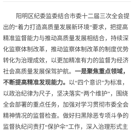
阳明区纪委监委结合市委十二届三次全会
提
出的
“
着力打造高质量发展新环境
”要求，把提高
精准监督能力与推动高质量发展相结合，持续深
化监察体制改革，推动监察体制改革的制度优势
转化为治理成效，以更加精准有力的监督为经济
社会高质量发展保驾护航。
一是聚焦重点领域，
不断提高精准发现能力。
以
“四个意识”为标准，
以政治纪律为尺子，坚决落实“两个维护”，围绕
全会部署的重点任务，加强对学习贯彻市委全会
精神情况的监督检查。做好扫黑除恶专项斗争的
监督执纪问责
打
“保护伞”工作，深入治理形式主