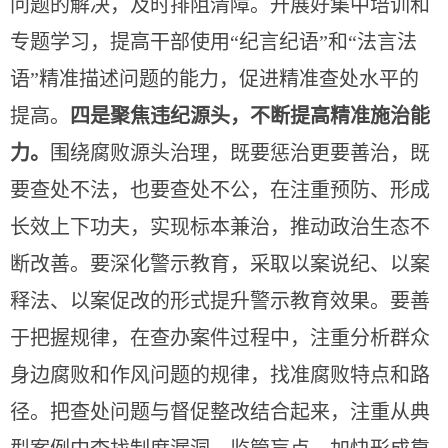
问题的解决，及时
排阻清障。开展好集中培训和
专题学习，提高干部使用
“纪言纪语”和“法言法
语”精准描述问题的能力，促进精准查处水平的
提高。
四是聚焦违纪源头，不断提高精准施治能
力。
围绕腐败源头治理，既要惩治更要善治，既
要查处不法，也要查处不公，在注重预防、形成
长效上下功夫，实现标本兼治，推动政治生态不
断改善。要深化警示教育，采取以案说纪、以案
释法、以案促改的形式提升警示教育效果。要善
于把握规律，在查办案件过程中，注重分析群众
身边腐败和作风问题的规律，找准腐败特点和路
径。把查处问题与督促整改结合起来，注重从典