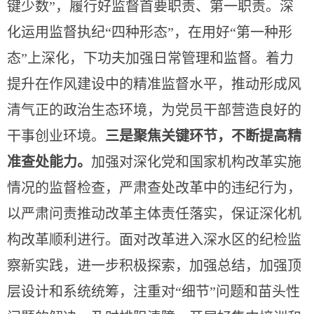
键少数”，履行好监督首要职责、第一职责。
深
化运用监督执纪
“四种形态”，在用好“第一种形
态”上深化，下功夫加强日常管理和监督。着力
提升在作风建设中的精准监督水平，推动形成风
清气正的政治生态环境，为党员干部营造良好的
干事创业环境。
三是聚焦关键环节，不断提高精
准查处能力。
加强对深化党和国家机构改革实施
情况的监督检查，严肃查处改革中的违纪行为，
以严肃问责推动改革主体责任落实，保证深化机
构改革顺利进行。面对改革进入深水区的纪检监
察新实践，进一步
积极探索，加强总结，加强顶
层设计和系统统筹，注重对
“细节”问题和苗头性