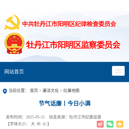
网站首页
当前位置：
首页
>
廉洁文化
>
红廉地图
节气话廉丨今日小满
发布时间：2025-05-21
信息来源：牡丹江市纪委监委
【字体大小：
大
中
小
】