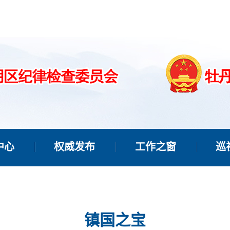
中心
权威发布
工作之窗
巡
镇国之宝