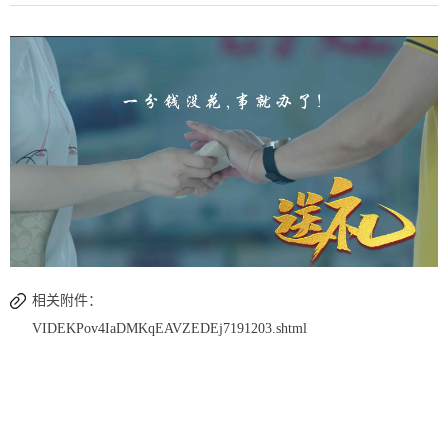
相关附件：
VIDEKPov4IaDMKqEAVZEDEj7191203.shtml