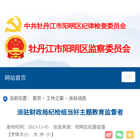
网站首页
当前位置：
首页
>
工作之窗
>
派驻动态
派驻财政局纪检组当好主题教育监督者
发布时间：2023-12-05
信息来源：阳明区纪委监委
【字体大小：
大
中
小
】