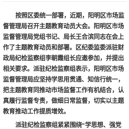
按照
区
委统一部署，
近期，
阳明区市场监
督管理局
召开主题教育动员大会。
阳明区市场
监督管理局党组书记、局长王合滨同志
在会上
作了主题教育动员和部署。
区
纪委监委派驻
财
政局
纪检监察组
李朝霞
组长应邀参加
，并提出
相关要求。派驻纪检监察组表示，阳明区市场
监督管理局应坚持学思用贯通、知信行统一，
把主题教育同推动市场监督工作有机结合，认
真履行监督专责，做细日常监督，切实以主题
教育推动工作提质增效。
派驻纪检监察组紧紧围绕
“学思想、强党