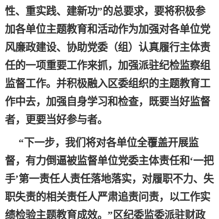
性、重实践、建新功”的总要求，
要将积极参
加各单位主题教育和活动作为加强对各单位党
风廉政建设、协助党委（组）认真履行主体责
任的一项重要工作来抓，加强派驻纪检监察组
监督工作。并积极融入
区
委组织的主题教育工
作中去，加强自身学习和检查，既要当好监督
者，更要当好
参与
者。
“
下一步，我们将对
各
单位全覆盖开展监
督，有力倒逼被监督单位党委主体责任和
‘一把
手’第一责任人责任落地落实，对履职不力、失
职失责的相关责任人严肃追责问责，以工作实
绩检验主题教育成效。
”区
纪委监委派驻
财政