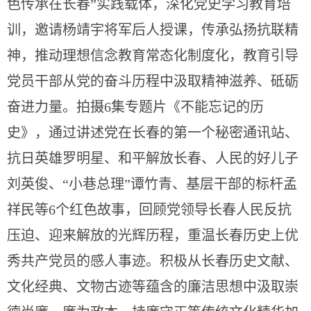
色传承在长春”实践载体，深化党史学习教育培
训，邀请杨靖宇将军后人授课，传承弘扬抗联精
神，推动理想信念教育常态化制度化，教育引导
党员干部从党的奋斗历程中汲取精神滋养、砥砺
奋进力量。拍摄6集专题片《不能忘记的历
史》，通过讲述党在长春的第一个秘密通讯站、
抗日英雄罗明星、和平解放长春、人民的好儿子
刘英俊、“小巷总理”谭竹青、基层干部的标杆孟
祥民等6个红色故事，回顾党领导长春人民反抗
压迫、迎来解放的光辉历程，重温长春历史上优
秀共产党员的感人事迹。积极从长春历史文献、
文化经典、文物古迹等蕴含的廉洁思想中汲取崇