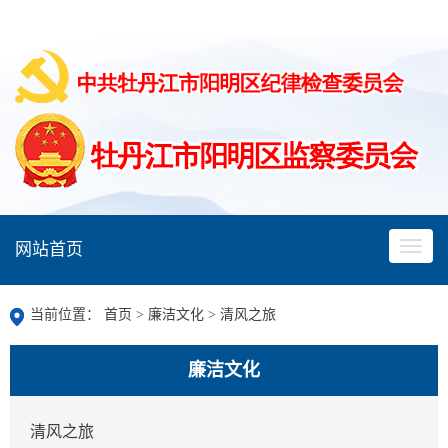
网站首页
当前位置：
首页
>
廉洁文化
>
清风之旅
廉洁文化
清风之旅