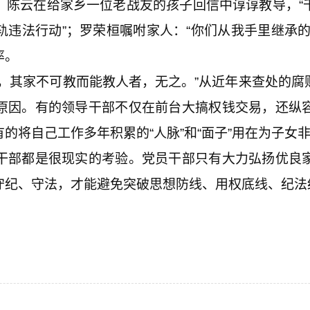
；陈云在给家乡一位老战友的孩子回信中谆谆教导，“
轨违法行动”；罗荣桓嘱咐家人：“你们从我手里继承的
率。
其家不可教而能教人者，无之。”从近年来查处的腐
原因。有的领导干部不仅在前台大搞权钱交易，还纵
的将自己工作多年积累的“人脉”和“面子”用在为子女
部都是很现实的考验。党员干部只有大力弘扬优良家
守纪、守法，才能避免突破思想防线、用权底线、纪法