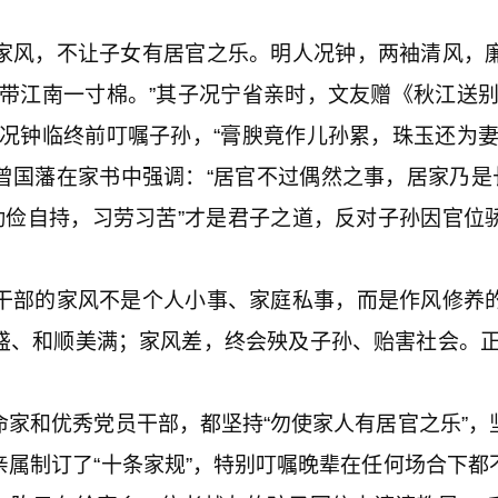
风，不让子女有居官之乐。明人况钟，两袖清风，廉
不带江南一寸棉。”其子况宁省亲时，文友赠《秋江送别
。况钟临终前叮嘱子孙，“膏腴竟作儿孙累，珠玉还为妻
曾国藩在家书中强调：“居官不过偶然之事，居家乃是长
“勤俭自持，习劳习苦”才是君子之道，反对子孙因官位
部的家风不是个人小事、家庭私事，而是作风修养的
盛、和顺美满；家风差，终会殃及子孙、贻害社会。正
和优秀党员干部，都坚持“勿使家人有居官之乐”，
亲属制订了“十条家规”，特别叮嘱晚辈在任何场合下都