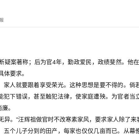
报
疑案著称；后为官4年，勤政爱民，政绩斐然。他在
具体要求。
家人就要跟着享受荣光。这种思想是要不得的。倘若
能犯下错误，甚至触犯法律，使家庭遭殃。为官者当
尚廉。
异。”汪辉祖做官时不改寒素家风，要求家人除了来
，五个儿子分到的田产，每家也仅仅几亩而已。从幕