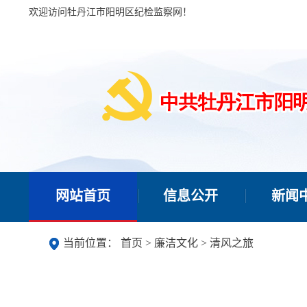
欢迎访问牡丹江市阳明区纪检监察网！
网站首页
信息公开
新闻
当前位置：
首页
>
廉洁文化
>
清风之旅