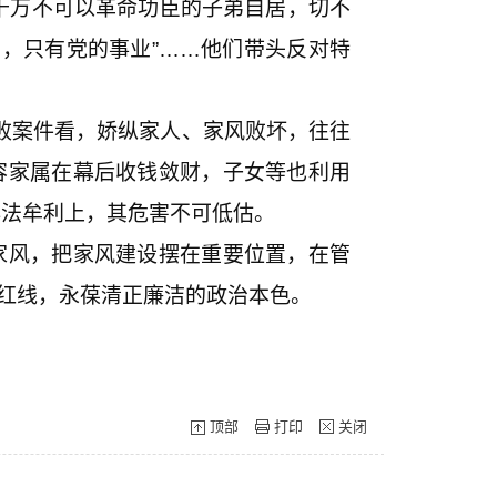
千万不可以革命功臣的子弟自居，切不
，只有党的事业”……他们带头反对特
败案件看，娇纵家人、家风败坏，往往
容家属在幕后收钱敛财，子女等也利用
非法牟利上，其危害不可低估。
风，把家风建设摆在重要位置，在管
红线，永葆清正廉洁的政治本色。
顶部
打印
关闭