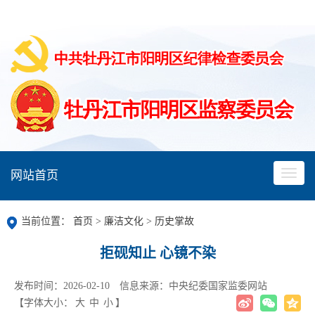
网站首页
当前位置：
首页
>
廉洁文化
>
历史掌故
拒砚知止 心镜不染
发布时间：2026-02-10
信息来源：中央纪委国家监委网站
【字体大小：
大
中
小
】