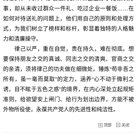
事，却从未收过群众一件礼、吃过企业一餐饭……在
如何对待送礼的问题上，他们用自己的原则和处理方
式，为我们树立了榜样和标杆，彰显着独特的人格魅
力和清廉操守。
律己以严，重在自觉，贵在持久，难在彻底。想
要保持朋友之交的真诚、同志之交的清爽、官商之交
的亲清，须将律己的功夫做在细微处。锤炼“苟非吾之
所有，虽一毫而莫取”的定力，涵养“心不动于微利之
诱，目不眩于五色之惑”的境界，在内心深处立起规矩
准则，给欲望安上闸门、给行为划出边界，方能不被
外物所役使，永葆共产党人的先进性和纯洁性。
顶部
关闭