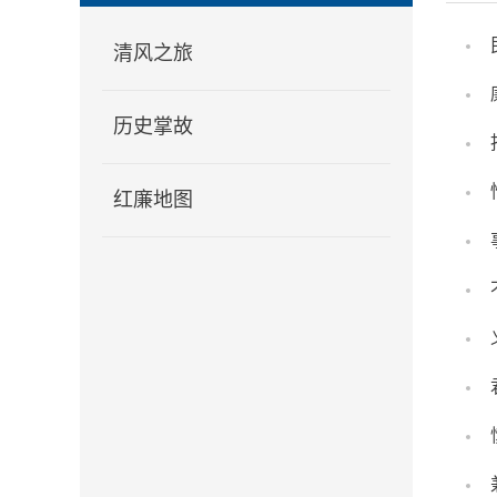
清风之旅
历史掌故
红廉地图