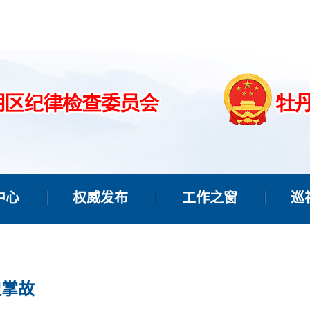
中心
权威发布
工作之窗
巡
史掌故