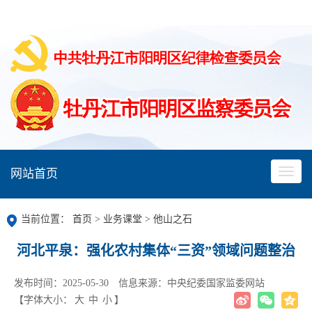
网站首页
当前位置：
首页
>
业务课堂
>
他山之石
河北平泉：强化农村集体“三资”领域问题整治
发布时间：2025-05-30
信息来源：中央纪委国家监委网站
【字体大小：
大
中
小
】