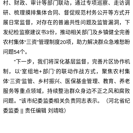
村、财政、审计等部门联动，通过专项巡察、走访调
研、梳理摸排集体合同、督促规范村务公开等方式开
展日常监督，对存在的普遍共性问题及监管漏洞，下
发纪检监察建议书3份，推动相关部门及乡镇健全完善
农村集体“三资”管理制度20项，助力解决群众急难愁盼
问题54个。
“下一步，我们将深化基层监督，完善片区协作机
制，以‘室组地+部门’的联动作战方式，聚焦农村集
体‘三资’监管、乡村振兴、医保基金管理、教育、养老
服务等重点领域，持续整治群众身边不正之风和腐败
问题。”该市纪委监委相关负责同志表示。（河北省纪
委监委 || 责任编辑 刘靖晗）