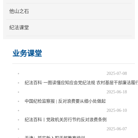
他山之石
纪法课堂
业务课堂
2025-07-08
纪法百科·一图读懂应知应会党纪法规 农村基层干部廉洁履
2025-06-18
中国纪检监察报 | 反对浪费要从细小处做起
2025-06-10
纪法百科丨党政机关厉行节约反对浪费条例
2025-06-07