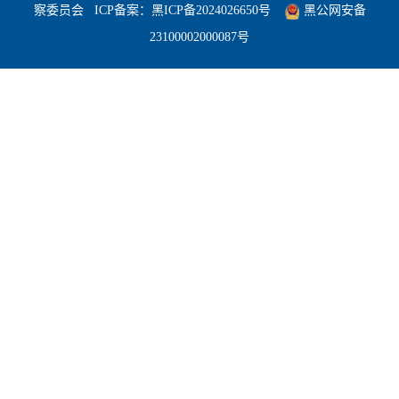
察委员会
ICP备案：
黑ICP备2024026650号
黑公网安备
23100002000087号