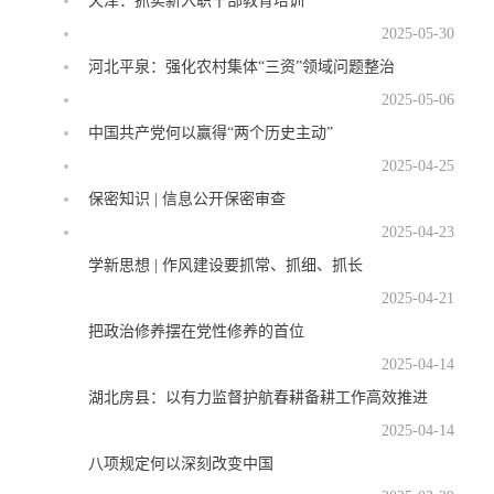
天津：抓实新入职干部教育培训
2025-05-30
河北平泉：强化农村集体“三资”领域问题整治
2025-05-06
中国共产党何以赢得“两个历史主动”
2025-04-25
保密知识 | 信息公开保密审查
2025-04-23
学新思想 | 作风建设要抓常、抓细、抓长
2025-04-21
把政治修养摆在党性修养的首位
2025-04-14
湖北房县：以有力监督护航春耕备耕工作高效推进
2025-04-14
八项规定何以深刻改变中国