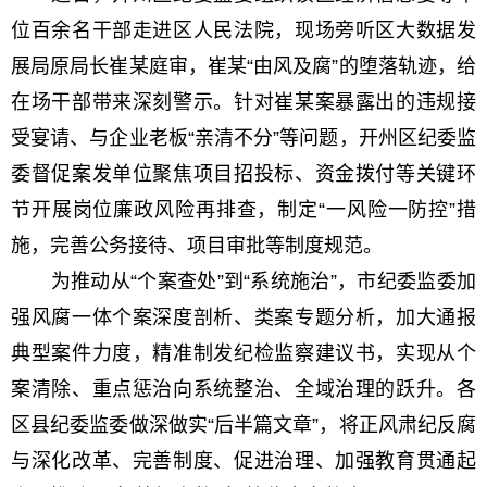
位百余名干部走进区人民法院，现场旁听区大数据发
展局原局长崔某庭审，崔某“由风及腐”的堕落轨迹，给
在场干部带来深刻警示。针对崔某案暴露出的违规接
受宴请、与企业老板“亲清不分”等问题，开州区纪委监
委督促案发单位聚焦项目招投标、资金拨付等关键环
节开展岗位廉政风险再排查，制定“一风险一防控”措
施，完善公务接待、项目审批等制度规范。
为推动从“个案查处”到“系统施治”，市纪委监委加
强风腐一体个案深度剖析、类案专题分析，加大通报
典型案件力度，精准制发纪检监察建议书，实现从个
案清除、重点惩治向系统整治、全域治理的跃升。各
区县纪委监委做深做实“后半篇文章”，将正风肃纪反腐
与深化改革、完善制度、促进治理、加强教育贯通起