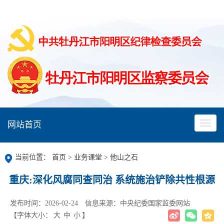
网站首页
当前位置：
首页
>
业务课堂
>
他山之石
重庆:深化风腐同查同治 系统施治铲除共性根源
发布时间：2026-02-24
信息来源：中央纪委国家监委网站
【字体大小：
大
中
小
】