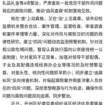
礼品礼金等4项整治，严肃查处一批党员干部作风问题
背后的腐败问题，推动“由风查腐”机制落地见效。
既在“查”上动真格，又在“治”上见真章。该市纪检
监察机关整合信访、案件管理、监督检查、审查调查
和案件审理等力量，深化对作风与腐败交织问题的规
律性研究，建立“四风”问题动态监测预警机制，针对违
规公款吃喝问题，督促认真执行国内公务接待统一公
函制度；针对家风不正现象，加强对领导干部配偶、
子女及其配偶违规经商办企业等情况的及时预警监
督，对苗头性、倾向性问题抓早抓小；同步建立“由腐
纠风”反向排查机制，对每起腐败案件倒查涉案人员存
在的“四风”问题，深挖思想根源与行为轨迹，确保作风
问题与腐败问题双向追溯、同步整治。
近日，开州区纪委监委组织该区经济信息委等单