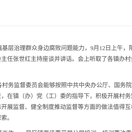
强基层治理群众身边腐败问题能力，
9月12日上午
委主任张世红主持座谈并讲话。会上听取了各镇办村
各村务监督委员会能够按照中共中央办公厅、国务院
责，在镇（办）党（工）委的指导下，积极开展村务
际开展监督、健全制度推动监督等方面的做法值得互
探索。