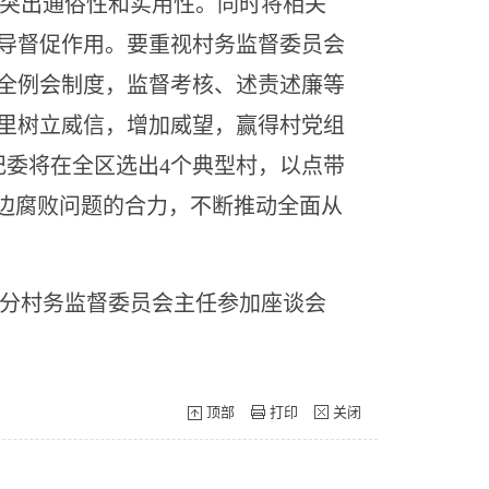
突出通俗性和实用性。同时将相关
导督促作用。要重视村务监督委员会
全例会制度，监督考核、述责述廉等
里树立威信，增加威望，赢得村党组
纪委将在全区选出4个典型村，以点带
身边腐败问题的合力，不断推动全面从
分村务监督委员会主任参加座谈会
顶部
打印
关闭