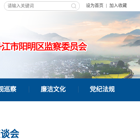
设为首页
|
加入收藏
视巡察
廉洁文化
党纪法规
座谈会