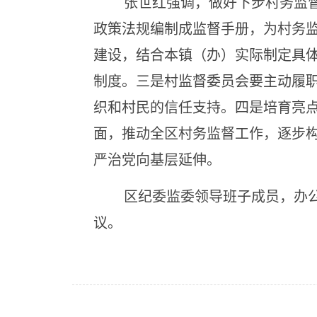
张世红强调，做好下步村务监
政策法规编制成监督手册，为村务
建设，结合本镇（办）实际制定具
制度。三是村监督委员会要主动履
织和村民的信任支持。四是培育亮点
面，推动
全区村务监督工作，逐步
严治党向基层延伸。
区纪委监委领导班子成员，办
议。