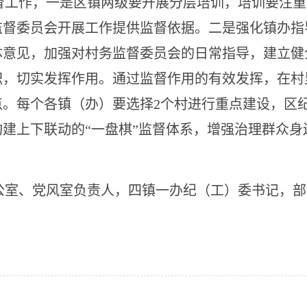
督工作，一是区镇两级要开展分层培训，培训要注重
监督委员会开展工作提供监督依据。二是强化镇办指
体意见，加强对村务监督委员会的日常指导，建立健
职，切实发挥作用。通过监督作用的有效发挥，在村
。每个各镇（办）要选择2个村进行重点建设，区
构建上下联动的
“一盘棋”监督体系，增强治理群众
公室、党风室负责人，四镇一办纪（工）委书记，部