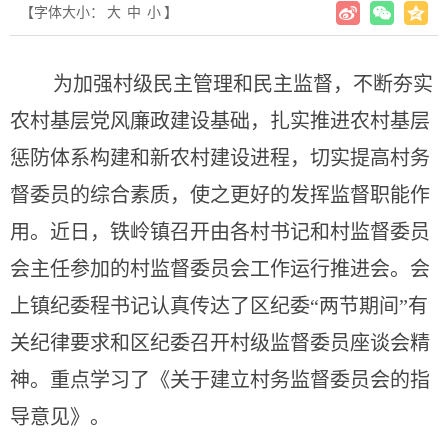
【字体大小：
大
中
小
】
为加强村级民主管理和民主监督，不断
夯实
农村基层党风廉政建设基础，扎实推进农村基层
惩防体系构建和新农村建设进程，
切
实提高村务
督委员的综合素质，使之更好的发挥监督职能作
用。
近日，
铁岭镇召开由各村书记和村监督委员
会主任参加的村监督委员会工作运行推进会。会
上镇纪委程书记认真
传达了区纪委
“两节期间”有
关纪律要求和区纪委召开村级监督委员座谈会精
神。重点学习了《关于建立村务监督委员会的指
导意见》。