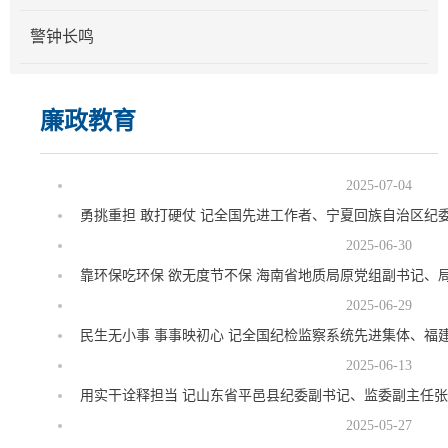
警钟长鸣
廉政教育
2025-07-04
勇挑重担 敢打硬仗 记全国先进工作者、宁夏回族自治区纪
2025-06-30
靠环保吃环保 欲无度节不保 海南省地质局原党组副书记、
2025-06-29
民生无小事 事事映初心 记全国纪检监察系统先进集体、福
2025-06-13
用实干诠释担当 记山东省平邑县纪委副书记、监委副主任
2025-05-27