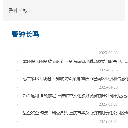
警钟长鸣
警钟长鸣
2025-06-30
靠环保吃环保 欲无度节不保 海南省地质局原党组副书记、
2025-05-16
心生攀比入歧途 不知收敛坠深渊 重庆市巴南区经济和信息
2025-04-28
趋金逐利 自毁前程 重庆临空文化旅游发展有限公司原党委
2025-03-28
靠企吃企 勾连牟利受严惩 重庆市华茂投资有限责任公司原
2025-02-05