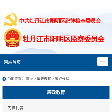
网站首页
当前位置：
首页
>
廉政教育
>
警钟长鸣
廉政教育
先锋礼赞