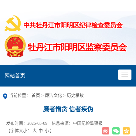
网站首页
当前位置：
首页
>
廉洁文化
>
历史掌故
廉者憎贪 信者疾伪
发布时间：2026-03-09
信息来源：中国纪检监察报
【字体大小：
大
中
小
】