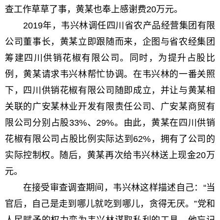
查工作草草了事，黄某也奉上感谢费20万元。
2019年，韦兴林调任四川省农产品经营集团有限
公司董事长，黄某立即跟随而来，企图与省农经集团
筹建四川供销花椒有限公司。同时，为提升占股比
例，黄某请求韦兴林帮忙协调。在韦兴林的一番关照
下，四川供销花椒有限公司随即成立，并让与黄某相
关联的广安某林业开发有限责任公司、广安某商贸有
限公司分别占股33%、29%。由此，黄某在四川供销
花椒有限公司占股比例实际达到62%，拥有了公司的
实际控制权。随后，黄某再次给韦兴林送上现金20万
元。
在接受审查调查期间，韦兴林这样描述自己：“当
官后，自己是走到哪儿就吃到哪儿，贪得无厌。”党和