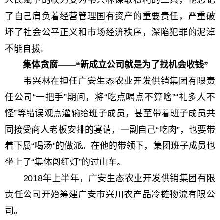
人民赋予的权力变为韦兴林谋取私利的工具，他忘记
了自己肩负着经营管理国有资产的重要责任，严重破
坏了社会公平正义和市场经济秩序，深陷犯罪的泥淖
不能自拔。
集体贪腐——“新成立公司就是为了找机会收钱”
韦兴林在担任广安生态农业开发供销集团有限责
任公司“一把手”期间，将“吃点喝点不算啥”“礼多人不
怪”等错误观点灌输给班子成员，甚至带着班子成员共
同接受商人老板安排的宴请，一副自己“吃肉”，也要带
着下属“喝汤”的做派。在他的带领下，集团班子成员也
坐上了“集体闯红灯”的过山车。
2018年上半年，广安生态农业开发供销集团有限
责任公司开始筹建广安市兴川农产品冷链物流有限公
司。