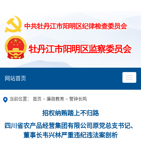
网站首页
当前位置：
首页
>
廉政教育
>
警钟长鸣
招权纳贿踏上不归路
四川省农产品经营集团有限公司原党总支书记、
董事长韦兴林严重违纪违法案剖析