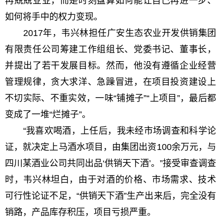
再兢兢业业，而是时刻盘算如何能让自己再进一步、
如何将手中的权力变现。
2017年，韦兴林担任广安生态农业开发供销集团
有限责任公司筹建工作组组长、党委书记、董事长，
并提出了若干发展目标。然而，他没有遵循企业经营
管理规律，贪大求洋、急躁冒进，在项目投资建设上
不切实际、不重实效，一味“铺摊子”“上项目”，最后都
变成了一堆“烂摊子”。
“我喜欢喝酒，上任后，我未经市场调查和科学论
证，就决定上马酒水项目，由集团出资100余万元，与
四川某酒业公司共同出品‘供销天下酒’。”接受审查调查
时，韦兴林坦白，由于对酒的价格、市场需求、技术
可行性论证不足，“供销天下酒”生产出来后，完全没有
销路，产品库存积压，项目亏损严重。