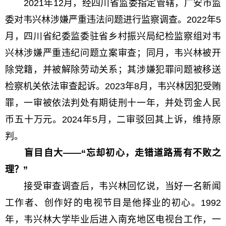
2021年12月，经四川省监委指定管辖，广安市监
委对韦兴林涉嫌严重违法问题进行监察调查。2022年5
月，四川省纪委监委驻省乡村振兴局纪检监察组对韦
兴林涉嫌严重违纪问题立案审查；同月，韦兴林被开
除党籍，并被解除劳动关系；其涉嫌犯罪问题被移送
检察机关依法审查起诉。2023年8月，韦兴林因犯受贿
罪，一审被依法判处有期徒刑十一年，并处罚金人民
币五十万元。2024年5月，二审驳回其上诉，维持原
判。
盲目自大——“忘却初心，走错道路焉有不败之
理？”
接受审查调查后，韦兴林回忆说，当好一名新闻
工作者、创作好的电视节目是他择业的初心。1992
年，韦兴林大学毕业后进入南充地区电视台工作，一