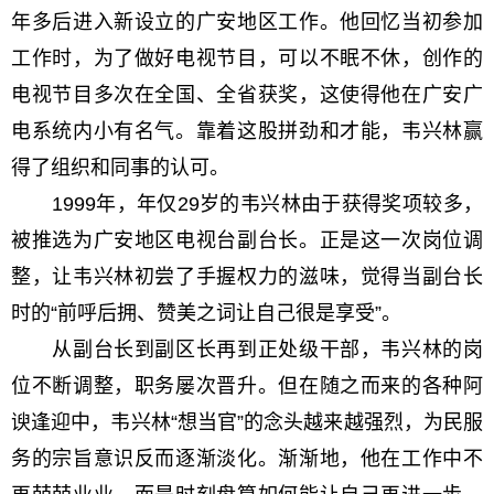
年多后进入新设立的广安地区工作。他回忆当初参加
工作时，为了做好电视节目，可以不眠不休，创作的
电视节目多次在全国、全省获奖，这使得他在广安广
电系统内小有名气。靠着这股拼劲和才能，韦兴林赢
得了组织和同事的认可。
1999年，年仅29岁的韦兴林由于获得奖项较多，
被推选为广安地区电视台副台长。正是这一次岗位调
整，让韦兴林初尝了手握权力的滋味，觉得当副台长
时的“前呼后拥、赞美之词让自己很是享受”。
从副台长到副区长再到正处级干部，韦兴林的岗
位不断调整，职务屡次晋升。但在随之而来的各种阿
谀逢迎中，韦兴林“想当官”的念头越来越强烈，为民服
务的宗旨意识反而逐渐淡化。渐渐地，他在工作中不