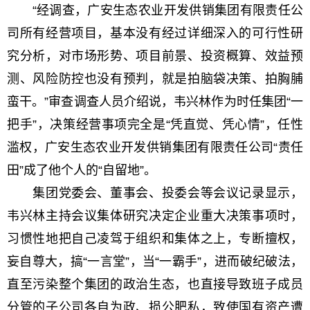
“经调查，广安生态农业开发供销集团有限责任公
司所有经营项目，基本没有经过详细深入的可行性研
究分析，对市场形势、项目前景、投资概算、效益预
测、风险防控也没有预判，就是拍脑袋决策、拍胸脯
蛮干。”审查调查人员介绍说，韦兴林作为时任集团“一
把手”，决策经营事项完全是“凭直觉、凭心情”，任性
滥权，广安生态农业开发供销集团有限责任公司“责任
田”成了他个人的“自留地”。
集团党委会、董事会、投委会等会议记录显示，
韦兴林主持会议集体研究决定企业重大决策事项时，
习惯性地把自己凌驾于组织和集体之上，专断擅权，
妄自尊大，搞“一言堂”，当“一霸手”，进而破纪破法，
直至污染整个集团的政治生态，也直接导致班子成员
分管的子公司各自为政、损公肥私，致使国有资产遭