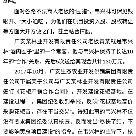
49%。
面对各路不法商人老板的“围猎”，韦兴林可谓见钱
眼开、“大小通吃”，为他们在项目投资入股、股权转让
等方面大开方便之门，甚至站台撑腰。
广安某林业开发有限责任公司老板黄某就是韦兴
林“酒肉圈子”里的一个常客，他与韦兴林保持了长达10
年的“合作”关系，先后5次送给其现金共计130万元。
2017年10月，广安生态农业开发供销集团有限责
任公司下属某子公司与广安某林业开发有限责任公司
签订《花椒产销合作合同》，开发建设花椒基地。在
建设过程中，集团纪委收到举报，反映“花椒基地高价
采购花椒苗，存在不当交易”。得知此事的韦兴林不仅
没有要求集团纪委认真核查，反而发出“尽快了结，不
要影响黄总项目建设”的指令。在韦兴林的主导下，核