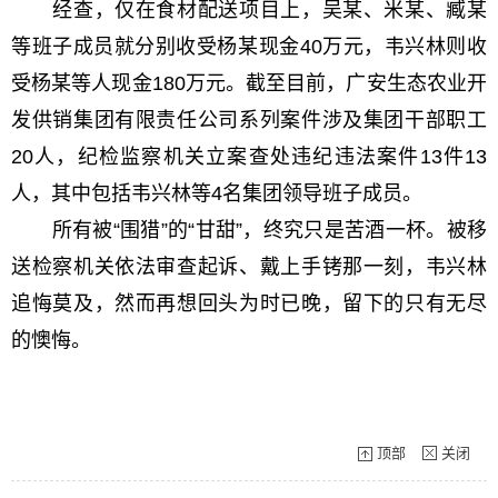
经查，仅在食材配送项目上，吴某、米某、臧某
等班子成员就分别收受杨某现金40万元，韦兴林则收
受杨某等人现金180万元。截至目前，广安生态农业开
发供销集团有限责任公司系列案件涉及集团干部职工
20人，纪检监察机关立案查处违纪违法案件13件13
人，其中包括韦兴林等4名集团领导班子成员。
所有被“围猎”的“甘甜”，终究只是苦酒一杯。被移
送检察机关依法审查起诉、戴上手铐那一刻，韦兴林
追悔莫及，然而再想回头为时已晚，留下的只有无尽
的懊悔。
顶部
关闭