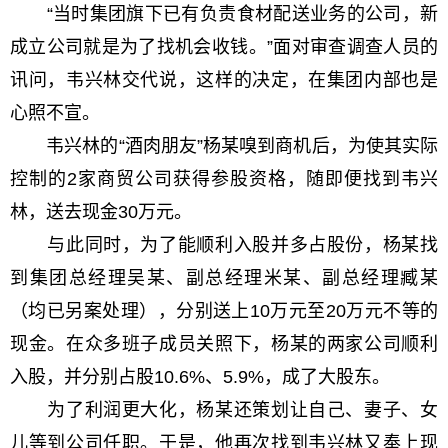
“当时集团旗下已有负责食材配送业务的公司，新
成立公司就是为了找机会收钱。”面对审查调查人员的
讯问，韦兴林交代说，这样的决定，在集团内部也是
心照不宣。
韦兴林的“酒肉朋友”杨某嗅到商机后，为使其实际
控制的2家商贸公司获得参股资格，随即便找到韦兴
林，送去现金30万元。
与此同时，为了能顺利入股并多占股份，杨某找
到集团总经理吴某、副总经理米某、副总经理臧某
（均已另案处理），分别送上10万元至20万元不等的
现金。在众多班子成员关照下，杨某的两家公司顺利
入股，并分别占股10.6%、5.9%，成了大股东。
为了利润更大化，杨某还策划让自己、妻子、女
儿等到公司任职。于是，他再次找到韦兴林又奉上现