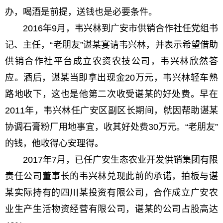
办，喝酒是前提，送钱也是必要条件。
2016年9月，韦兴林到广安市供销合作社任党组书
记、主任，“老朋友”谌某宴请韦兴林，并表示希望借助
供销合作社平台成立农资农技公司，韦兴林欣然答
应。酒后，谌某当即拿出现金20万元，韦兴林轻车熟
路地收下，这也是他第二次收受谌某的好处费。早在
2011年，韦兴林任广安区副区长期间，就因帮助谌某
协调石膏粉厂用地事宜，收其好处费30万元。“老朋友”
的钱，他收得心安理得。
2017年7月，已任广安生态农业开发供销集团有限
责任公司董事长的韦兴林兑现此前的承诺，拍板与谌
某实际持有的四川某投资有限公司，合作成立广安农
业生产生活物资经营有限公司，谌某的公司占股高达