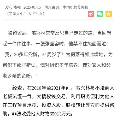
发布时间：2025-01-15
信息来源：中国纪检监察报
【字体大小：
大
中
小
】
被留置后，韦兴林常常反思自己走过的路，当回想
起一件件往事、一张张面容时，他禁不住掩面而泣：
“我，30多年党龄，51周岁了！为何落得如此境地，为
何犯下那些错误，愧对组织多年培养、愧对家人和父
老乡亲的企盼。”
经查，在2010年至2021年间，韦兴林与不法商人
老板沆瀣一气，大搞权钱交易，利用职务便利为他人
在工程项目承揽、投资入股、股权转让等方面提供帮
助，非法收受他人财物650余万元。