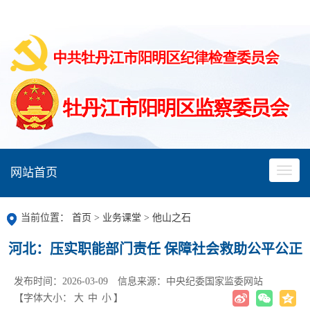
网站首页
当前位置：
首页
>
业务课堂
>
他山之石
河北：压实职能部门责任 保障社会救助公平公正
发布时间：2026-03-09
信息来源：中央纪委国家监委网站
【字体大小：
大
中
小
】