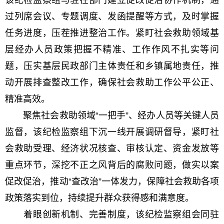
该纪检监察组与驻在部门建立促改促治协作机制，通
过列席会议、专题调度、发函提醒等方式，及时掌握
任务进度，压茬推进整治工作。紧盯社会救助领域基
层经办人员政策把握不精准、工作作风不扎实等问
题，压实基层民政部门主体责任和乡镇属地责任，推
动开展排查整改工作，确保社会救助工作公平公正、
精准高效。
聚焦社会救助领域“一把手”、经办人员等关键人员
监督，该纪检监察组下沉一线开展调研督导，紧盯社
会救助受理、经济状况核查、审核认定、资金发放等
重点环节，深挖不正之风背后的腐败问题，做实以案
促改促治，推动“查改治”一体发力，保障社会救助各项
政策落实到位，持续提升群众获得感和满意度。
着眼创新机制、完善制度，该纪检监察组会同驻